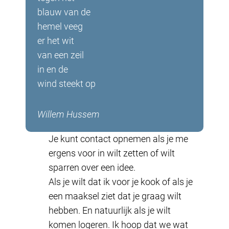
blauw van de
hemel veeg
er het wit
van een zeil
in en de
wind steekt op
Willem Hussem
Je kunt contact opnemen als je me
ergens voor in wilt zetten of wilt
sparren over een idee.
Als je wilt dat ik voor je kook of als je
een maaksel ziet dat je graag wilt
hebben. En natuurlijk als je wilt
komen logeren. Ik hoop dat we wat